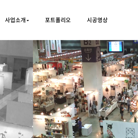
사업소개
포트폴리오
시공영상