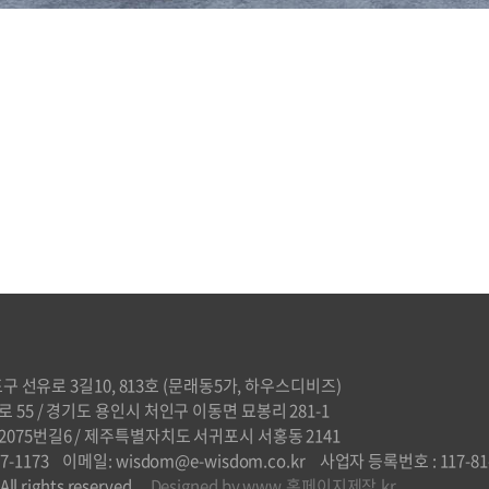
구 선유로 3길10, 813호 (문래동5가, 하우스디비즈)
55 / 경기도 용인시 처인구 이동면 묘봉리 281-1
075번길6 / 제주특별자치도 서귀포시 서홍동 2141
47-1173
이메일: wisdom@e-wisdom.co.kr
사업자 등록번호 : 117-81
 All rights reserved.
Designed by www.홈페이지제작.kr