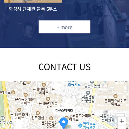
화성시 단체관 블록 6부스
+ more
CONTACT US
로드뷰
길찾기
지도 크게 보기
하우스디비즈