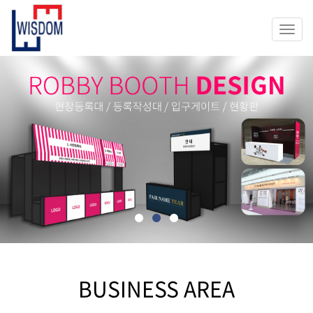
Togg
navi
BUSINESS AREA