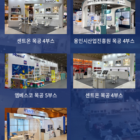
센트온 목공 4부스
용인시산업진흥원 목공 4부스
엠베스코 목공 5부스
센트온 목공 4부스