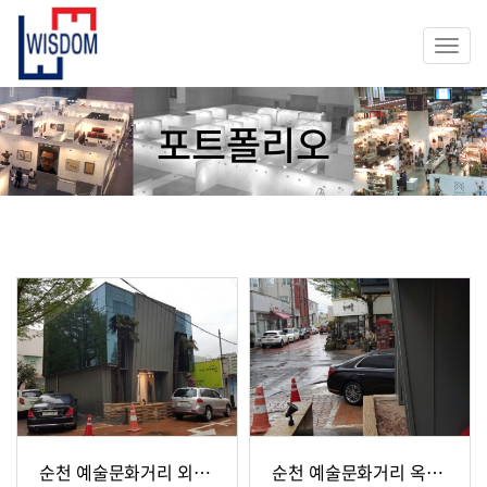
Togg
navi
포트폴리오
순천 예술문화거리 외부 리모델링 1
순천 예술문화거리 옥외하단 리모델링